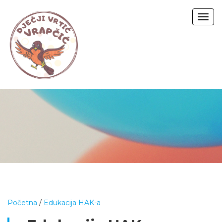
Togg
navig
Početna
/
Edukacija HAK-a