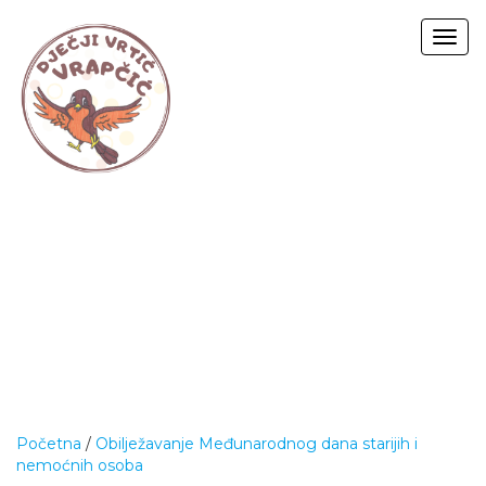
Togg
navig
Početna
/
Obilježavanje Međunarodnog dana starijih i
nemoćnih osoba