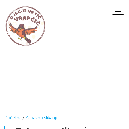
Togg
navig
Početna
/
Zabavno slikanje