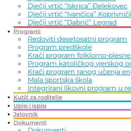
Dječji vrtić “Iskrica” Đelekovec
Dječji vrtić “Ivančica” Koprivnič
Dječji vrtić “Dabrić” Legrad
Programi
Redoviti desetosatni program
Program predškole
Kraći program folklorno-plesne
Program katoličkog vjerskog o
Kraći program ranog učenja en
Mala sportska škola
Integrirani likovni program 
Kutić za roditelje
Upisi i ispisi
Jelovnik
Dokumenti
Dokumenti