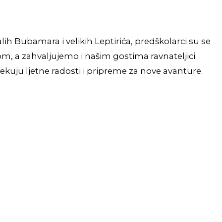
lih Bubamara i velikih Leptirića, predškolarci su se
om, a zahvaljujemo i našim gostima ravnateljici
kuju ljetne radosti i pripreme za nove avanture.