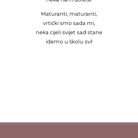
Maturanti, maturanti,
vrtićki smo sada mi,
neka cijeli svijet sad stane
idemo u školu svi!