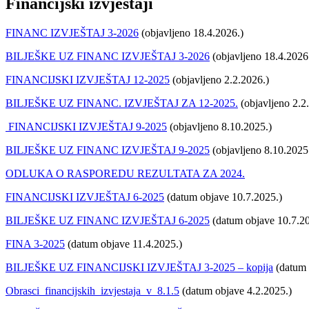
Financijski izvještaji
FINANC IZVJEŠTAJ 3-2026
(objavljeno 18.4.2026.)
BILJEŠKE UZ FINANC IZVJEŠTAJ 3-2026
(objavljeno 18.4.2026
FINANCIJSKI IZVJEŠTAJ 12-2025
(objavljeno 2.2.2026.)
BILJEŠKE UZ FINANC. IZVJEŠTAJ ZA 12-2025.
(objavljeno 2.2
FINANCIJSKI IZVJEŠTAJ 9-2025
(objavljeno 8.10.2025.)
BILJEŠKE UZ FINANC IZVJEŠTAJ 9-2025
(objavljeno 8.10.2025
ODLUKA O RASPOREDU REZULTATA ZA 2024.
FINANCIJSKI IZVJEŠTAJ 6-2025
(datum objave 10.7.2025.)
BILJEŠKE UZ FINANC IZVJEŠTAJ 6-2025
(datum objave 10.7.20
FINA 3-2025
(datum objave 11.4.2025.)
BILJEŠKE UZ FINANCIJSKI IZVJEŠTAJ 3-2025 – kopija
(datum 
Obrasci_financijskih_izvjestaja_v_8.1.5
(datum objave 4.2.2025.)