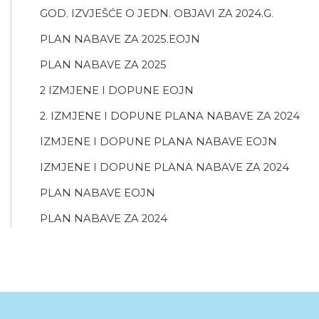
GOD. IZVJEŠĆE O JEDN. OBJAVI ZA 2024.G.
PLAN NABAVE ZA 2025.EOJN
PLAN NABAVE ZA 2025
2 IZMJENE I DOPUNE EOJN
2. IZMJENE I DOPUNE PLANA NABAVE ZA 2024
IZMJENE I DOPUNE PLANA NABAVE EOJN
IZMJENE I DOPUNE PLANA NABAVE ZA 2024
PLAN NABAVE EOJN
PLAN NABAVE ZA 2024