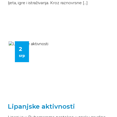
ljeta, igre i istraživanja. Kroz raznovrsne […]
2
srp
Lipanjske aktivnosti