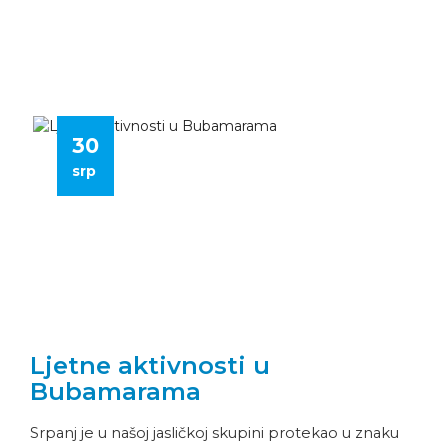
30
srp
Ljetne aktivnosti u
Bubamarama
Srpanj je u našoj jasličkoj skupini protekao u znaku