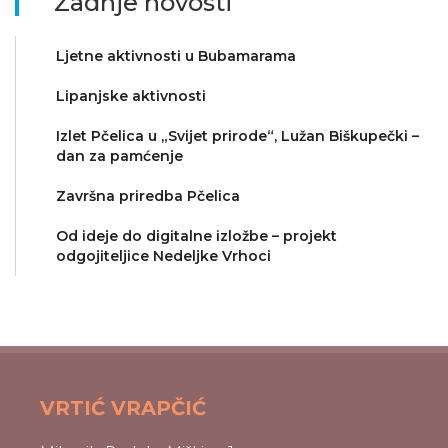
Zadnje novosti
Ljetne aktivnosti u Bubamarama
Lipanjske aktivnosti
Izlet Pčelica u „Svijet prirode“, Lužan Biškupečki –
dan za pamćenje
Završna priredba Pčelica
Od ideje do digitalne izložbe – projekt
odgojiteljice Nedeljke Vrhoci
VRTIĆ VRAPČIĆ