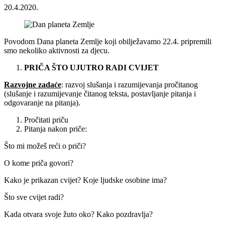
20.4.2020.
Povodom Dana planeta Zemlje koji obilježavamo 22.4. pripremili
smo nekoliko aktivnosti za djecu.
PRIČA ŠTO UJUTRO RADI CVIJET
Razvojne zadaće
: razvoj slušanja i razumijevanja pročitanog
(slušanje i razumijevanje čitanog teksta, postavljanje pitanja i
odgovaranje na pitanja).
Pročitati priču
Pitanja nakon priče:
Što mi možeš reći o priči?
O kome priča govori?
Kako je prikazan cvijet? Koje ljudske osobine ima?
Što sve cvijet radi?
Kada otvara svoje žuto oko? Kako pozdravlja?