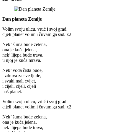
Dan planeta Zemlje
Volim svoju ulicu, vrtić i svoj grad,
cijeli planet volim i čuvam ga sad. x2
Nek’ šuma bude zelena,
ona je kuća jelena,
nek’ lijepa bude trava,
u njoj je kuća mrava.
Nek’ voda čista bude,
i zdrava za sve ljude,
i svaki mali cvijet,
i cijeli, cijeli, cijeli
naš planet.
Volim svoju ulicu, vrtić i svoj grad
cijeli planet volim i čuvam ga sad. x2
Nek’ šuma bude zelena,
ona je kuća jelena,
nek’ lijepa bude trava,