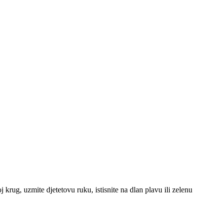
j krug, uzmite djetetovu ruku, istisnite na dlan plavu ili zelenu