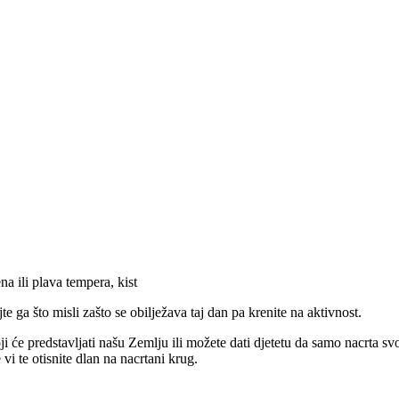
na ili plava tempera, kist
te ga što misli zašto se obilježava taj dan pa krenite na aktivnost.
oji će predstavljati našu Zemlju ili možete dati djetetu da samo nacrta svo
i te otisnite dlan na nacrtani krug.