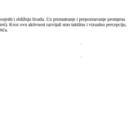
 posjetiti i obližnju livadu. Uz promatranje i prepoznavanje promjena
ri). Kroz ovu aktivnost razvijali smo taktilnu i vizualnu percepciju,
tića.