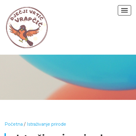
Togg
navig
Početna
/
Istraživanje prirode