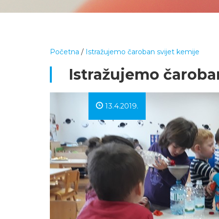
Početna
/
Istražujemo čaroban svijet kemije
Istražujemo čaroban
13.4.2019.