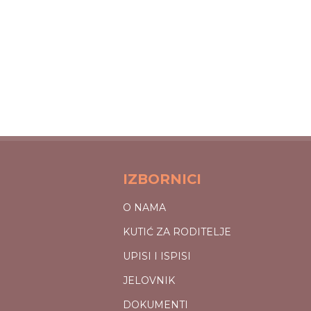
IZBORNICI
O NAMA
KUTIĆ ZA RODITELJE
UPISI I ISPISI
JELOVNIK
DOKUMENTI