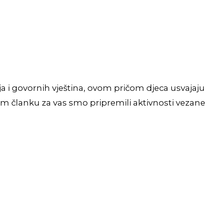
ja i govornih vještina, ovom pričom djeca usvajaju
ćem članku za vas smo pripremili aktivnosti vezane