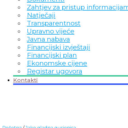
Zahtjev za pristup informacija
Natječaji
Transparentnost
Upravno vijeće
Javna nabava
Financijski izvještaji
Financijski plan
Ekonomske cijene
Registar ugovora
Kontakti
Početna
/
Jako gladna gusjenica