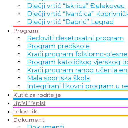
Dječji vrtić “Iskrica” Đelekovec
Dječji vrtić “Ivančica” Koprivnič
Dječji vrtić “Dabrić” Legrad
Programi
Redoviti desetosatni program
Program predškole
Kraći program folklorno-plesne
Program katoličkog vjerskog o
Kraći program ranog učenja en
Mala sportska škola
Integrirani likovni program 
Kutić za roditelje
Upisi i ispisi
Jelovnik
Dokumenti
Dokumenti