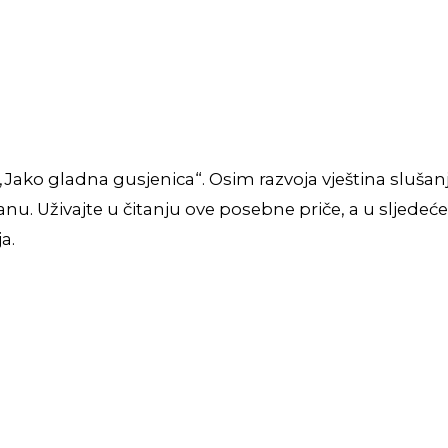
„Jako gladna gusjenica“. Osim razvoja vještina slušan
anu. Uživajte u čitanju ove posebne priče, a u sljede
a.