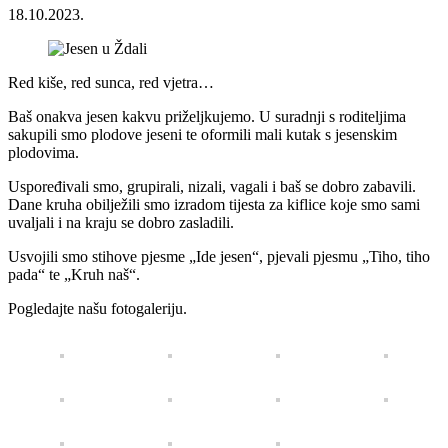
18.10.2023.
Red kiše, red sunca, red vjetra…
Baš onakva jesen kakvu priželjkujemo. U suradnji s roditeljima
sakupili smo plodove jeseni te oformili mali kutak s jesenskim
plodovima.
Uspoređivali smo, grupirali, nizali, vagali i baš se dobro zabavili.
Dane kruha obilježili smo izradom tijesta za kiflice koje smo sami
uvaljali i na kraju se dobro zasladili.
Usvojili smo stihove pjesme „Ide jesen“, pjevali pjesmu „Tiho, tiho
pada“ te „Kruh naš“.
Pogledajte našu fotogaleriju.