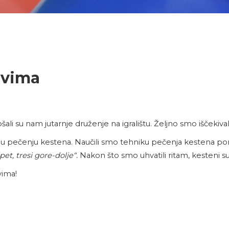
ovima
pšali su nam jutarnje druženje na igralištu. Željno smo iščekiva
la u pečenju kestena. Naučili smo tehniku pečenja kestena po
, pet, tresi gore-dolje“.
Nakon što smo uhvatili ritam, kesteni su 
vima!