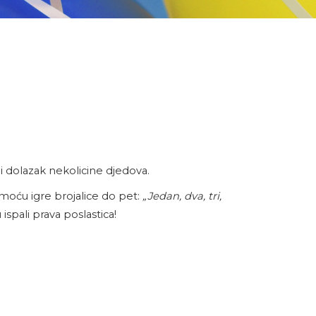
li dolazak nekolicine djedova.
moću igre brojalice do pet:
„Jedan, dva, tri,
ispali prava poslastica!