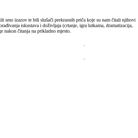
smo izazov te bili slušači prekrasnih priča koje su nam čitali njihovi
orađivanja iskustava i doživljaja (crtanje, igra lutkama, dramatizacija,
ige nakon čitanja na prikladno mjesto.