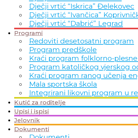
Dječji vrtić “Iskrica” Đelekovec
Dječji vrtić “Ivančica” Koprivnič
Dječji vrtić “Dabrić” Legrad
Programi
Redoviti desetosatni program
Program predškole
Kraći program folklorno-plesne
Program katoličkog vjerskog o
Kraći program ranog učenja en
Mala sportska škola
Integrirani likovni program 
Kutić za roditelje
Upisi i ispisi
Jelovnik
Dokumenti
Dokumenti