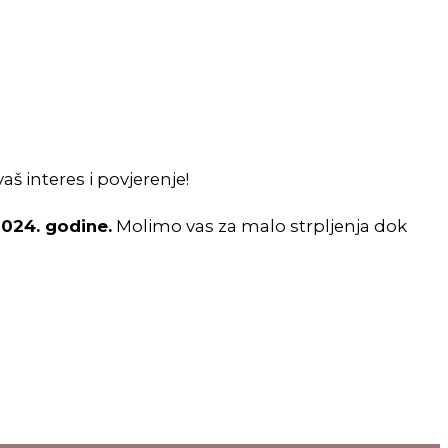
š interes i povjerenje!
2024. godine.
Molimo vas za malo strpljenja dok