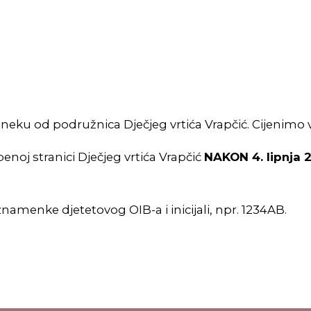
neku od podružnica Dječjeg vrtića Vrapčić. Cijenimo va
benoj stranici Dječjeg vrtića Vrapčić
NAKON 4. lipnja 
 4 znamenke djetetovog OIB-a i inicijali, npr. 1234AB.