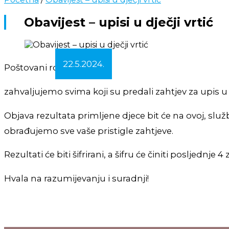
Obavijest – upisi u dječji vrtić
22.5.2024.
Poštovani roditelji,
zahvaljujemo svima koji su predali zahtjev za upis u 
Objava rezultata primljene djece bit će na ovoj, služ
obrađujemo sve vaše pristigle zahtjeve.
Rezultati će biti šifrirani, a šifru će činiti posljednje
Hvala na razumijevanju i suradnji!