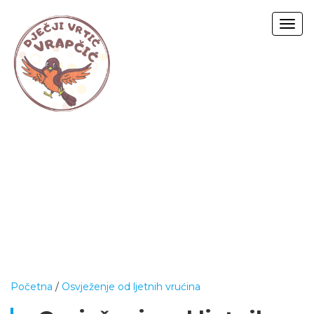
Togg
navig
Početna
/
Osvježenje od ljetnih vrućina