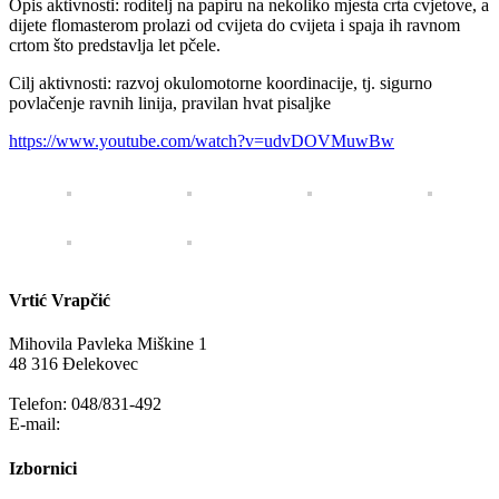
Opis aktivnosti: roditelj na papiru na nekoliko mjesta crta cvjetove, a
dijete flomasterom prolazi od cvijeta do cvijeta i spaja ih ravnom
crtom što predstavlja let pčele.
Cilj aktivnosti: razvoj okulomotorne koordinacije, tj. sigurno
povlačenje ravnih linija, pravilan hvat pisaljke
https://www.youtube.com/watch?v=udvDOVMuwBw
Vrtić Vrapčić
Mihovila Pavleka Miškine 1
48 316 Đelekovec
Telefon: 048/831-492
E-mail:
info@vrapcic-djecji-vrtic.hr
Izbornici