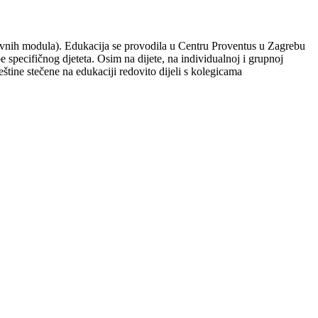
nevnih modula). Edukacija se provodila u Centru Proventus u Zagrebu
e specifičnog djeteta. Osim na dijete, na individualnoj i grupnoj
eštine stečene na edukaciji redovito dijeli s kolegicama