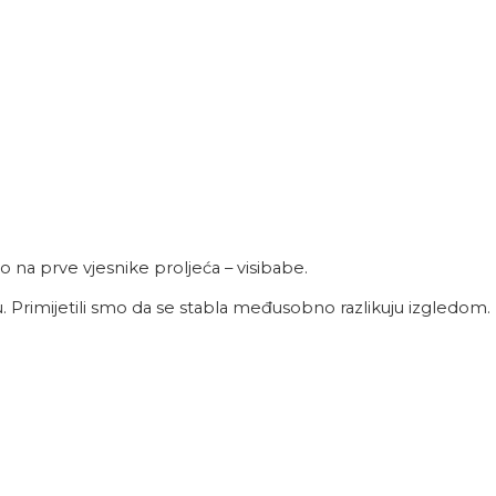
o na prve vjesnike proljeća – visibabe.
u. Primijetili smo da se stabla međusobno razlikuju izgledom.