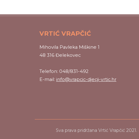
VRTIĆ VRAPČIĆ
Mihovila Pavleka Miškine 1
48 316 Đelekovec
Telefon: 048/831-492
E-mail:
info@vrapcic-djecji-vrtic.hr
Sva prava pridržana Vrtić Vrapčić 2021.