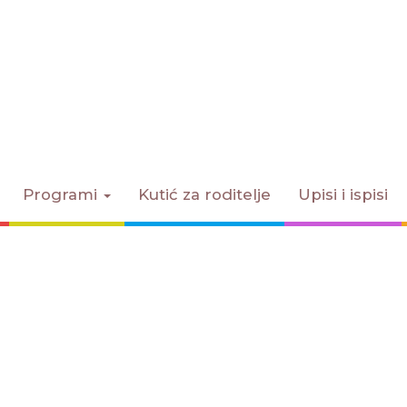
Programi
Kutić za roditelje
Upisi i ispisi