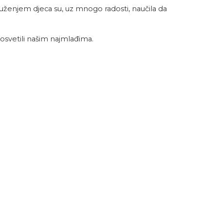
uženjem djeca su, uz mnogo radosti, naučila da
osvetili našim najmlađima.