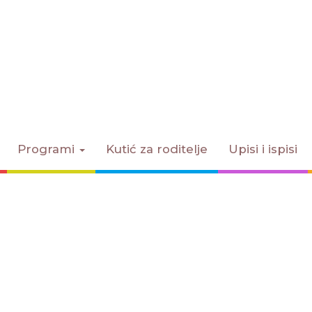
Programi
Kutić za roditelje
Upisi i ispisi