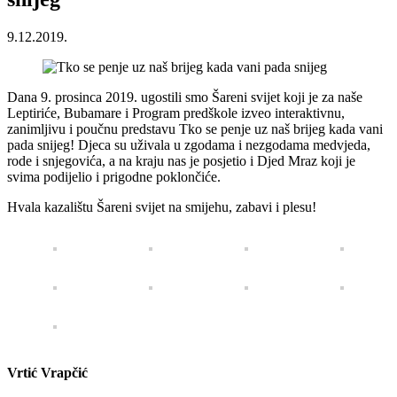
9.12.2019.
Dana 9. prosinca 2019. ugostili smo Šareni svijet koji je za naše
Leptiriće, Bubamare i Program predškole izveo interaktivnu,
zanimljivu i poučnu predstavu Tko se penje uz naš brijeg kada vani
pada snijeg! Djeca su uživala u zgodama i nezgodama medvjeda,
rode i snjegovića, a na kraju nas je posjetio i Djed Mraz koji je
svima podijelio i prigodne poklončiće.
Hvala kazalištu Šareni svijet na smijehu, zabavi i plesu!
Vrtić Vrapčić