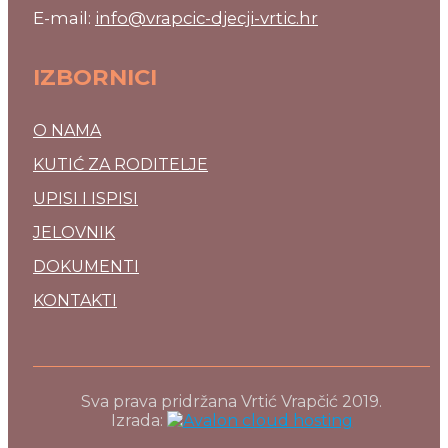
E-mail:
info@vrapcic-djecji-vrtic.hr
IZBORNICI
O NAMA
KUTIĆ ZA RODITELJE
UPISI I ISPISI
JELOVNIK
DOKUMENTI
KONTAKTI
Sva prava pridržana Vrtić Vrapčić 2019.
Izrada: