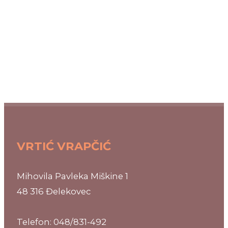
VRTIĆ VRAPČIĆ
Mihovila Pavleka Miškine 1
48 316 Đelekovec
Telefon: 048/831-492