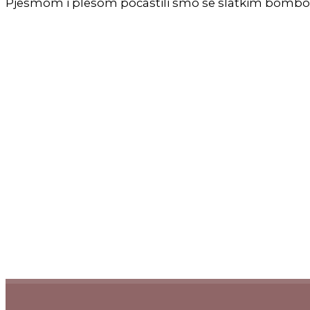
Pjesmom i plesom počastili smo se slatkim bombo