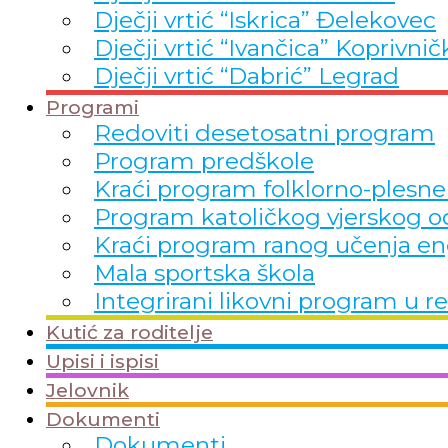
Dječji vrtić “Iskrica” Đelekovec
Dječji vrtić “Ivančica” Koprivnič
Dječji vrtić “Dabrić” Legrad
Programi
Redoviti desetosatni program
Program predškole
Kraći program folklorno-plesne
Program katoličkog vjerskog o
Kraći program ranog učenja en
Mala sportska škola
Integrirani likovni program 
Kutić za roditelje
Upisi i ispisi
Jelovnik
Dokumenti
Dokumenti