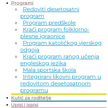
Programi
Redoviti desetosatni
program
Program predškole
Kraći program folklorno-
plesne igraonice
Program katoličkog vjerskog
odgoja
Kraći program ranog učenja
engleskog jezika
Mala sportska škola
Integrirani likovni program u
redovitom desetosatnom
programu
Kutić za roditelje
Upisi i ispisi