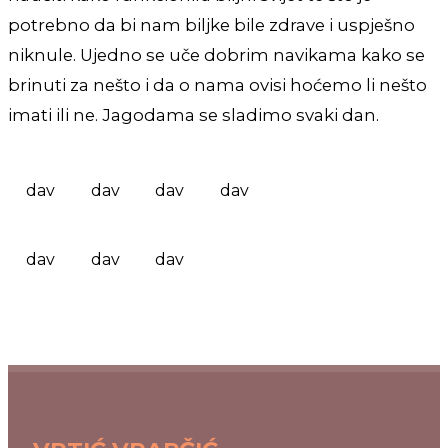
potrebno da bi nam biljke bile zdrave i uspješno
niknule. Ujedno se uče dobrim navikama kako se
brinuti za nešto i da o nama ovisi hoćemo li nešto
imati ili ne. Jagodama se sladimo svaki dan.
dav
dav
dav
dav
dav
dav
dav