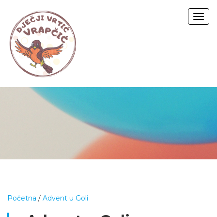
Togg
navig
Početna
/
Advent u Goli