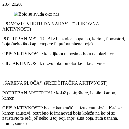
28.4.2020.
„POMOZI CVIJETU DA NARASTE“ (LIKOVNA
AKTIVNOST)
POTREBAN MATERIJAL: blazinice, kapaljka, karton, flomasteri,
boja (nekoliko kapi tempere ili prehrambene boje)
OPIS AKTIVNOSTI: kapaljkom nanosimo boju na blazinice
CILJ AKTIVNOSTI: razvoj okulomotorike i kreativnosti
„ŠARENA PLOČA“ (PREDČITAČKA AKTIVNOST)
POTREBAN MATERIJAL: kolaž papir, škare, ljepilo, karton,
kamen
OPIS AKTIVNOSTI: bacite kamenčić na izrađenu ploču. Kad se
kamen zaustavi, potrebno je imenovati boju kolaža na kojoj se
zaustavio te reći još nešto u toj boji (npr: žuta boja, žuta banana,
limun, sunce)