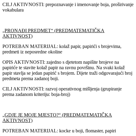
CILJ AKTIVNOSTI: prepoznavanje i imenovanje boja, proširivanje
vokabulara
„PRONAĐI PREDMET“ (PREDMATEMATIČKA
AKTIVNOST)
POTREBAN MATERIJAL: kolaž papir, papirići s brojevima,
predmeti iz neposredne okoline
OPIS AKTIVNOSTI: zajedno s djetetom napišite brojeve na
papiriće te stavite kolaž papir na ravnu površinu. Na svaki kolaž
papir stavlja se jedan papirić s brojem. Dijete traži odgovarajući broj
predmeta prema zadanoj boji.
CILJ AKTIVNOSTI: razvoj operativnog mišljenja (grupiranje
prema zadanom kriteriju: boja-broj)
„GDJE JE MOJE MJESTO?“ (PREDMATEMATIČKA
AKTIVNOST)
POTREBAN MATERIJAL: kocke u boji, flomaster, papiri