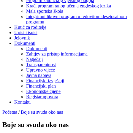
Program katoličkog vjerskog odgoja
Kraći program ranog učenja engleskog jezika
Mala sportska škola
Integrirani likovni program u redovitom desetosatnom
programu
Kutić za roditelje
Upisi i ispisi
Jelovnik
Dokumenti
Dokumenti
Zahtjev za pristup informacijama
Natječaji
Transparentnost
Upravno vijeće
Javna nabava
Financijski izvještaji
Financijski plan
Ekonomske cijene
Registar ugovora
Kontakti
Početna
/
Boje su svuda oko nas
Boje su svuda oko nas