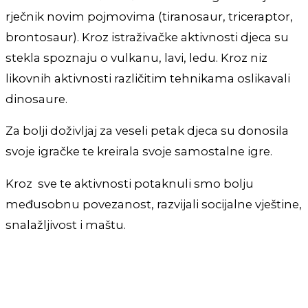
rječnik novim pojmovima (tiranosaur, triceraptor,
brontosaur). Kroz istraživačke aktivnosti djeca su
stekla spoznaju o vulkanu, lavi, ledu. Kroz niz
likovnih aktivnosti različitim tehnikama oslikavali
dinosaure.
Za bolji doživljaj za veseli petak djeca su donosila
svoje igračke te kreirala svoje samostalne igre.
Kroz sve te aktivnosti potaknuli smo bolju
međusobnu povezanost, razvijali socijalne vještine,
snalažljivost i maštu.