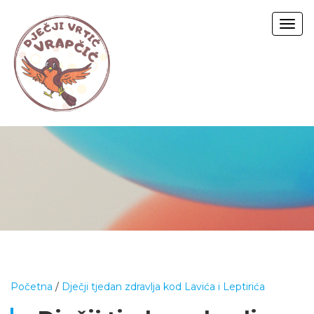
Togg
navig
Početna
/
Dječji tjedan zdravlja kod Lavića i Leptirića