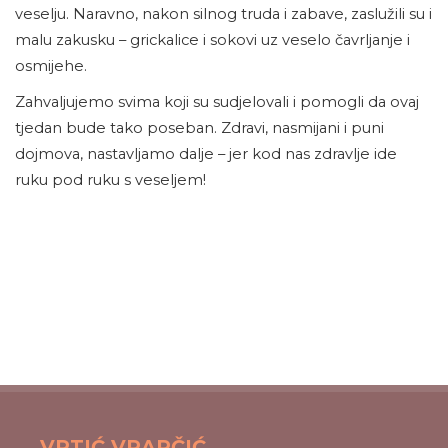
veselju. Naravno, nakon silnog truda i zabave, zaslužili su i
malu zakusku – grickalice i sokovi uz veselo čavrljanje i
osmijehe.
Zahvaljujemo svima koji su sudjelovali i pomogli da ovaj
tjedan bude tako poseban. Zdravi, nasmijani i puni
dojmova, nastavljamo dalje – jer kod nas zdravlje ide
ruku pod ruku s veseljem!
VRTIĆ VRAPČIĆ