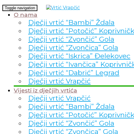
Toggle navigation
O nama
Dječji vrtić “Bambi” Ždala
Dječji vrtić “Potočić” Koprivnič
Dječji vrtić “Zvončić” Gola
Dječji vrtić “Zvončica” Gola
Dječji vrtić “Iskrica” Đelekovec
Dječji vrtić “Ivančica” Koprivnič
Dječji vrtić “Dabrić” Legrad
Dječji vrtić Vrapčić
Vijesti iz dječjih vrtića
Dječji vrtić Vrapčić
Dječji vrtić “Bambi” Ždala
Dječji vrtić “Potočić” Koprivnič
Dječji vrtić “Zvončić” Gola
Dječji vrtić “Zvončica” Gola