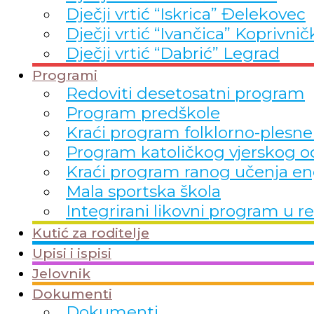
Dječji vrtić “Iskrica” Đelekovec
Dječji vrtić “Ivančica” Koprivnič
Dječji vrtić “Dabrić” Legrad
Programi
Redoviti desetosatni program
Program predškole
Kraći program folklorno-plesne
Program katoličkog vjerskog o
Kraći program ranog učenja en
Mala sportska škola
Integrirani likovni program 
Kutić za roditelje
Upisi i ispisi
Jelovnik
Dokumenti
Dokumenti