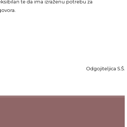
eksibilan te da ima izraženu potrebu za
govora.
Odgojiteljica S.Š.