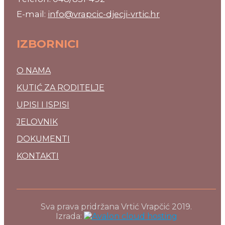
E-mail:
info@vrapcic-djecji-vrtic.hr
IZBORNICI
O NAMA
KUTIĆ ZA RODITELJE
UPISI I ISPISI
JELOVNIK
DOKUMENTI
KONTAKTI
Sva prava pridržana Vrtić Vrapčić 2019.
Izrada: