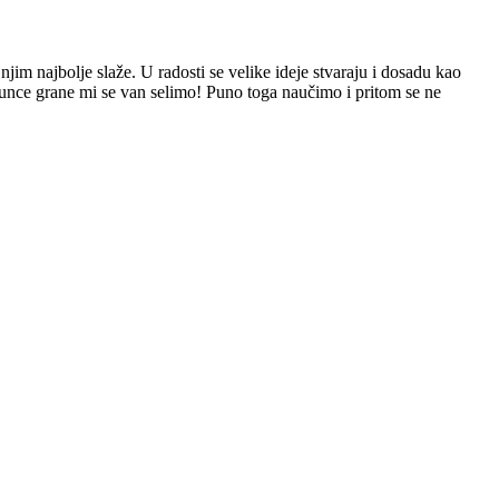
jim najbolje slaže. U radosti se velike ideje stvaraju i dosadu kao
 sunce grane mi se van selimo! Puno toga naučimo i pritom se ne