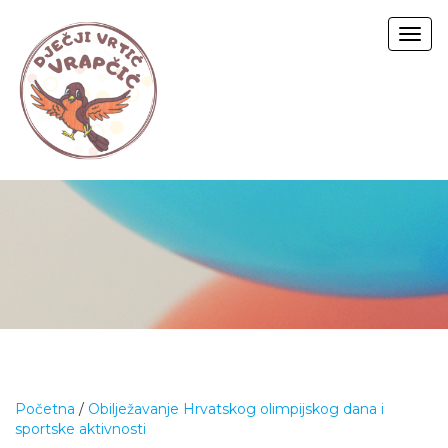
Togg
navig
Početna
/
Obilježavanje Hrvatskog olimpijskog dana i
sportske aktivnosti