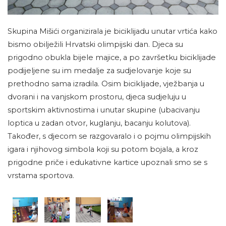
Skupina Mišići organizirala je biciklijadu unutar vrtića kako
bismo obilježili Hrvatski olimpijski dan. Djeca su
prigodno obukla bijele majice, a po završetku biciklijade
podijeljene su im medalje za sudjelovanje koje su
prethodno sama izradila. Osim biciklijade, vježbanja u
dvorani i na vanjskom prostoru, djeca sudjeluju u
sportskim aktivnostima i unutar skupine (ubacivanju
loptica u zadan otvor, kuglanju, bacanju kolutova).
Također, s djecom se razgovaralo i o pojmu olimpijskih
igara i njihovog simbola koji su potom bojala, a kroz
prigodne priče i edukativne kartice upoznali smo se s
vrstama sportova.