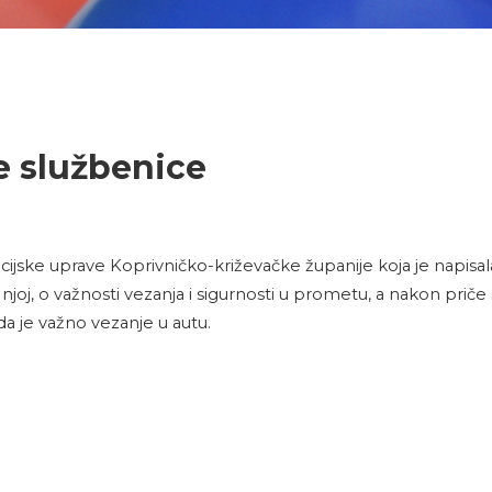
e službenice
cijske uprave Koprivničko-križevačke županije koja je napisala 
oj, o važnosti vezanja i sigurnosti u prometu, a nakon priče s
 da je važno vezanje u autu.