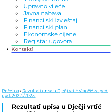
Upravno vijeće
Javna nabava
Financijski izvještaji
Financijski plan
Ekonomske cijene
Registar ugovora
Kontakti
Početna
/
Rezultati upisa u Dječji vrtić Vrapčić za ped.
god. 2022./2023.
Rezultati upisa u Dječji vrtić