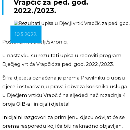
Vrapčić za ped. god.
2022./2023.
10.5.2022.
Poštovani roditelji/skrbnici,
u nastavku su rezultati upisa u redoviti program
Dječjeg vrtića Vrapčić za ped. god. 2022./2023.
Šifra djeteta označena je prema Pravilniku o upisu
djece i ostvarivanju prava i obveza korisnika usluga
u Dječjem vrtiću Vrapčić na sljedeći način: zadnja 4
broja OIB-a i inicijali djeteta!
Inicijalni razgovori za primljenu djecu odvijat će se
prema rasporedu koji će biti naknadno objavljen.