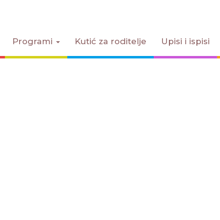
Programi
Kutić za roditelje
Upisi i ispisi