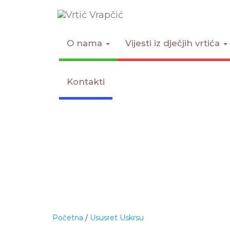
O nama
Vijesti iz dječjih vrtića
Kontakti
Početna
/
Ususret Uskrsu