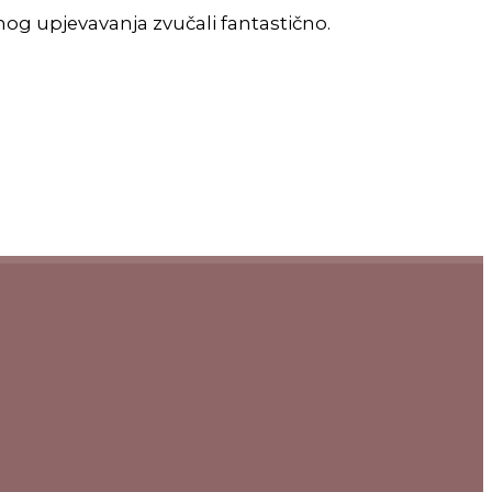
og upjevavanja zvučali fantastično.