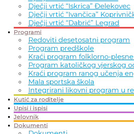
Dječji vrtić “Iskrica” Đelekovec
Dječji vrtić “Ivančica” Koprivnič
Dječji vrtić “Dabrić” Legrad
Programi
Redoviti desetosatni program
Program predškole
Kraći program folklorno-plesne
Program katoličkog vjerskog o
Kraći program ranog učenja en
Mala sportska škola
Integrirani likovni program 
Kutić za roditelje
Upisi i ispisi
Jelovnik
Dokumenti
Dokumenti